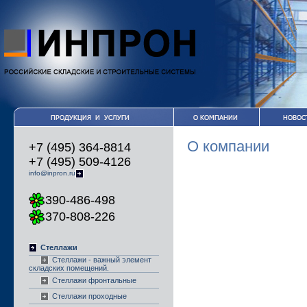
О компании
+7 (495) 364-8814
+7 (495) 509-4126
info@inpron.ru
390-486-498
370-808-226
Стеллажи
Стеллажи - важный элемент
складских помещений.
Стеллажи фронтальные
Стеллажи проходные