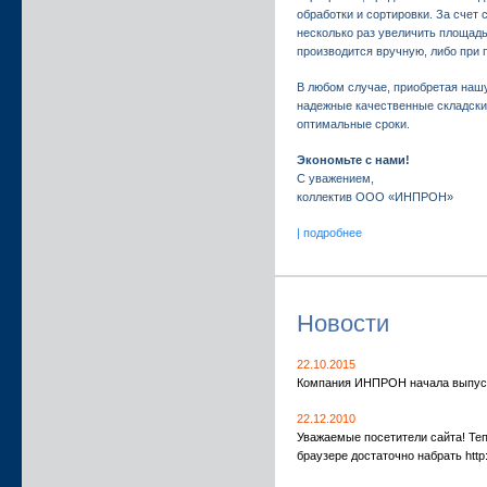
обработки и сортировки. За счет
несколько раз увеличить площадь
производится вручную, либо при 
В любом случае, приобретая наш
надежные качественные складски
оптимальные сроки.
Экономьте с нами!
С уважением,
коллектив ООО «ИНПРОН»
| подробнее
Новости
22.10.2015
Компания ИНПРОН начала выпуск
22.12.2010
Уважаемые посетители сайта! Теп
браузере достаточно набрать http